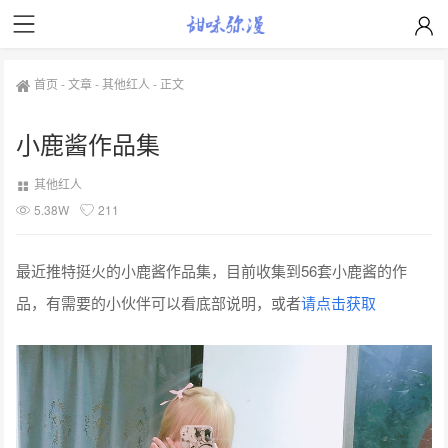
首页
-
文章
-
其他红人
-
正文
小鹿酱作品集
其他红人
5.38W
211
最近推特挺火的小鹿酱作品集，目前收集到56套小鹿酱的作
品，有需要的小伙伴可以看底部说明，或者
请点击获取