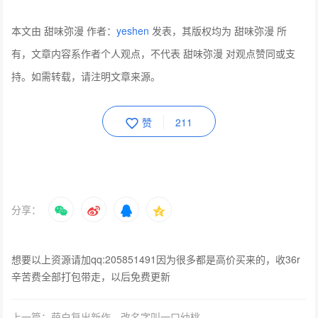
本文由 甜味弥漫 作者：
yeshen
发表，其版权均为 甜味弥漫 所
有，文章内容系作者个人观点，不代表 甜味弥漫 对观点赞同或支
持。如需转载，请注明文章来源。
赞
211
分享：
想要以上资源请加qq:205851491因为很多都是高价买来的，收36r
辛苦费全部打包带走，以后免费更新
上一篇：萌白复出新作，改名字叫一口幼桃