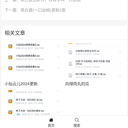
下一篇：萌白酱(一口幼桃)更新2套
相关文章
小仙云儿2024更新
向禄肉丸的瓜
首页
搜索