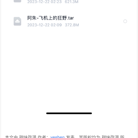
本文由 甜味弥漫 作者：
yeshen
发表，其版权均为 甜味弥漫 所