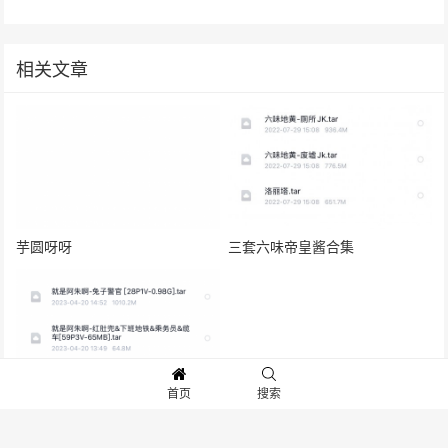
相关文章
芋圆呀呀
三套六味帝皇酱合集
首页
搜索
就是阿朱微密圈