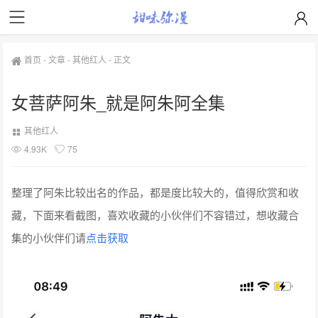
首页
-
文章
-
其他红人
-
正文
女菩萨阿朱_就是阿朱阿全集
其他红人
4.93K
75
整理了阿朱比较出名的作品，都是度比较大的，值得欣赏和收
藏，下面来看截图，喜欢收藏的小伙伴们不容错过，想收藏合
集的小伙伴们请
点击获取