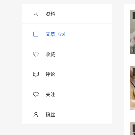
资料
文章
（76）
收藏
评论
关注
粉丝