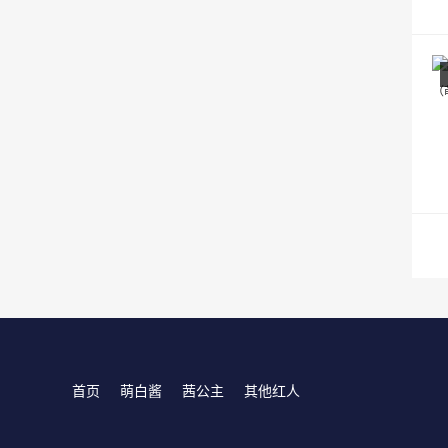
首页
萌白酱
茜公主
其他红人