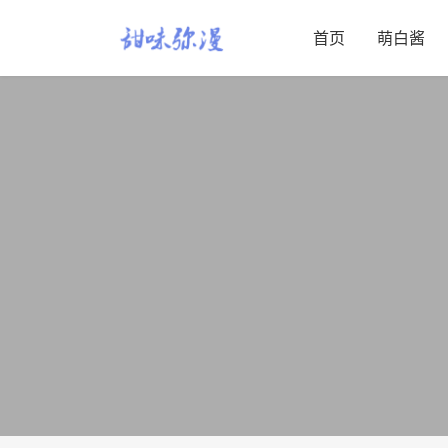
首页
萌白酱