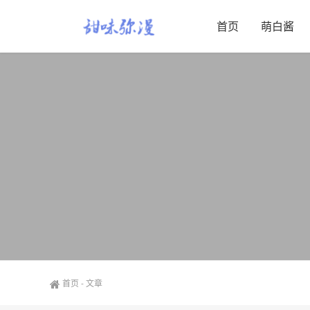
首页
萌白酱
首页
-
文章