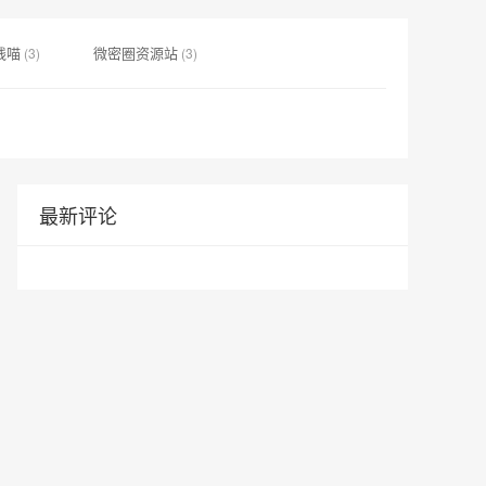
线喵
微密圈资源站
(3)
(3)
最新评论