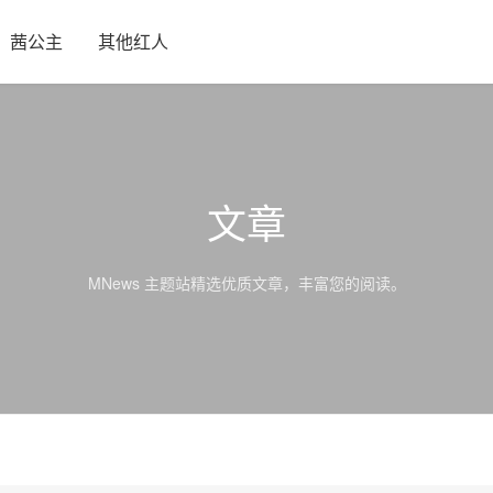
茜公主
其他红人
文章
MNews 主题站精选优质文章，丰富您的阅读。